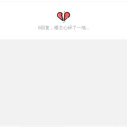
0回复，楼主心碎了一地...