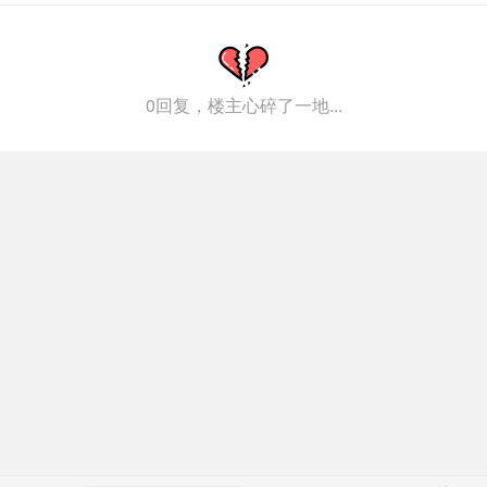
0回复，楼主心碎了一地...