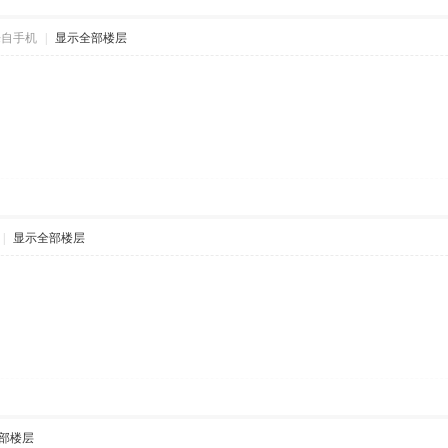
来自手机
|
显示全部楼层
|
显示全部楼层
部楼层