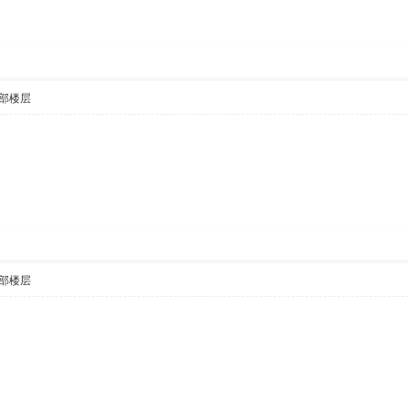
部楼层
部楼层