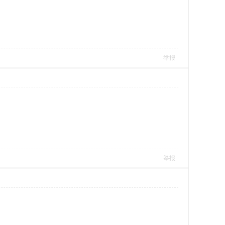
举报
举报