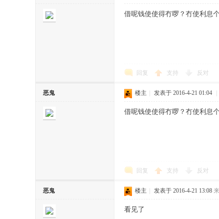
借呢钱使使得冇啰？冇使利息
回复
支持
反对
恶鬼
楼主
|
发表于 2016-4-21 01:04
|
借呢钱使使得冇啰？冇使利息
回复
支持
反对
恶鬼
楼主
|
发表于 2016-4-21 13:08
看见了