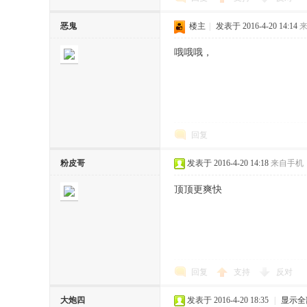
恶鬼
楼主
|
发表于 2016-4-20 14:14
哦哦哦，
回复
粉皮哥
发表于 2016-4-20 14:18
来自手机
顶顶更爽快
回复
支持
反对
大炮四
发表于 2016-4-20 18:35
|
显示全