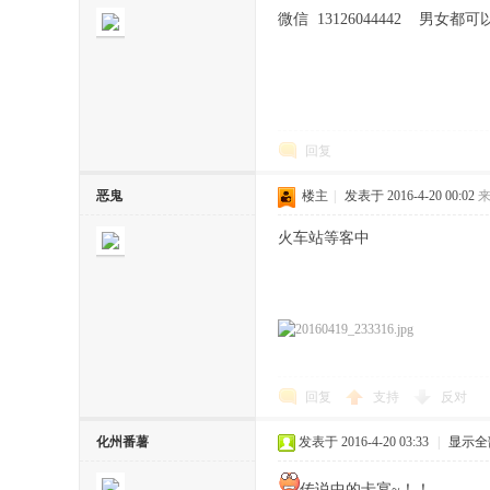
微信 13126044442 男女
回复
68
恶鬼
楼主
|
发表于 2016-4-20 00:02
火车站等客中
论
回复
支持
反对
化州番薯
发表于 2016-4-20 03:33
|
显示全
传说中的卡宴~！！