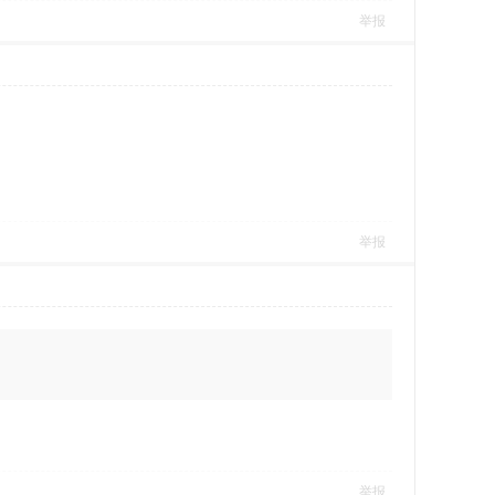
举报
举报
举报