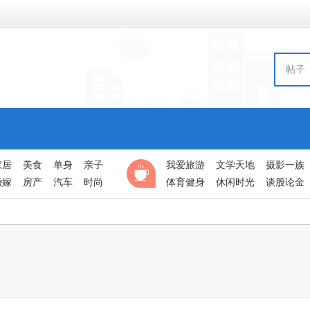
帖子
家居
美食
单身
亲子
我爱旅游
文学天地
摄影一族
婚嫁
房产
汽车
时尚
体育健身
休闲时光
谈股论金