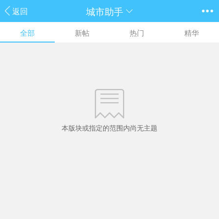
城市助手
返回
全部
新帖
热门
精华
本版块或指定的范围内尚无主题